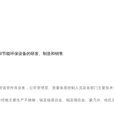
和节能环保设备的研发、制造和销售
管道管件等业务，公司管理层、质量体系控制人员及各部门主要技术
制作经验主要生产不锈钢，镍及镍基合金、铜及铜合金、蒙乃尔、哈氏