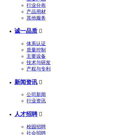
行业分布
产品用材
其他服务
诚一品质

体系认证
质量控制
主要设备
技术与研发
产权与专利
新闻资讯

公司新闻
行业资讯
人才招聘

校园招聘
社会招聘