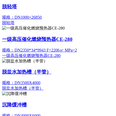
脱轻塔
规格：DN1000×26850
脱轻塔
一级高压催化燃烧预热器CE-280
规格：DN2350*34*9943 F=2206㎡ MPa=2
一级高压催化燃烧预热器CE-280
脱盐水加热槽（半管）
规格：DN3500X4000
脱盐水加热槽（半管）
沉降缓冲槽
规格：DN4000X6000