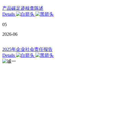
产品碳足迹核查陈述
Details
05
2026-06
2025年企业社会责任报告
Details
电话：025-57885766 邮箱：yq_qian@njc
地址：江苏省南京市高淳经济技术开发区