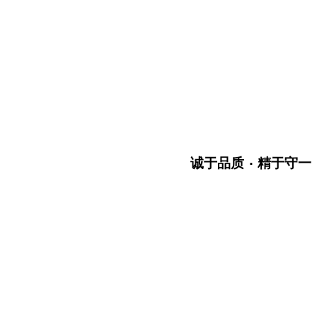
．
诚于品质
精于守一