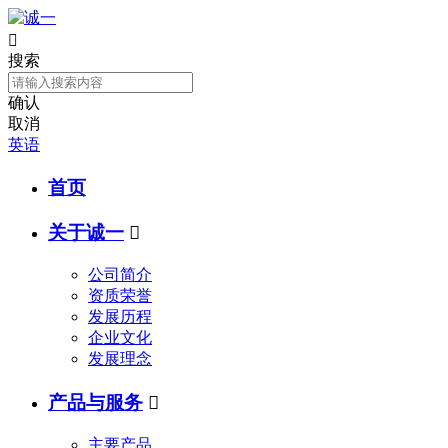

搜索
确认
取消
英语
首页
关于诚一

公司简介
资质荣誉
发展历程
企业文化
发展理念
产品与服务

主要产品